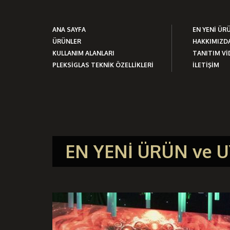
ANA SAYFA
EN YENİ ÜR
ÜRÜNLER
HAKKIMIZD
KULLANIM ALANLARI
TANITIM V
PLEKSİGLAS TEKNİK ÖZELLİKLERİ
İLETİŞİM
EN YENİ ÜRÜN ve