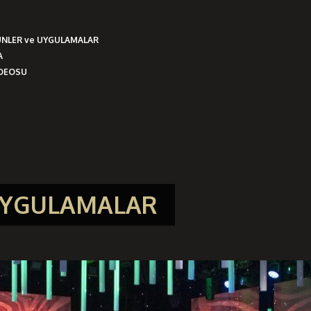
ÜNLER ve UYGULAMALAR
A
İDEOSU
 UYGULAMALAR