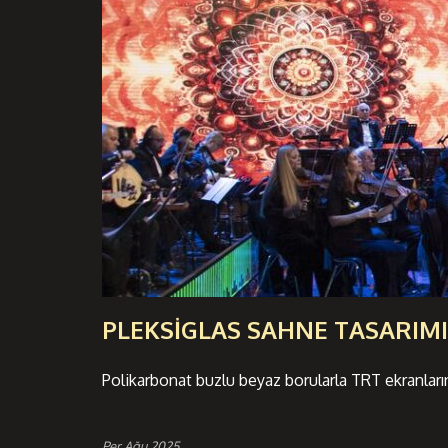
PLEKSİGLAS SAHNE TASARIMI
Polikarbonat buzlu beyaz borularla TRT ekranlarınd
Per Ağu 2025